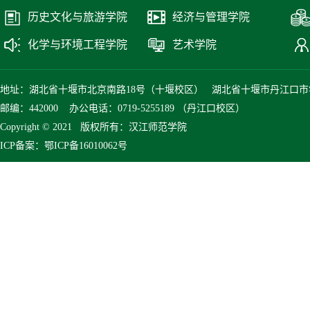
历史文化与旅游学院
经济与管理学院
化学与环境工程学院
艺术学院
地址：湖北省十堰市北京南路18号（十堰校区） 湖北省十堰市丹江口市
邮编：442000 办公电话：0719-5255189 （丹江口校区）
Copyright © 2021 版权所有：汉江师范学院
ICP备案：鄂ICP备16010062号