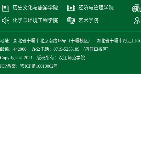
历史文化与旅游学院
经济与管理学院
化学与环境工程学院
艺术学院
地址：湖北省十堰市北京南路18号（十堰校区） 湖北省十堰市丹江口市
邮编：442000 办公电话：0719-5255189 （丹江口校区）
Copyright © 2021 版权所有：汉江师范学院
ICP备案：鄂ICP备16010062号