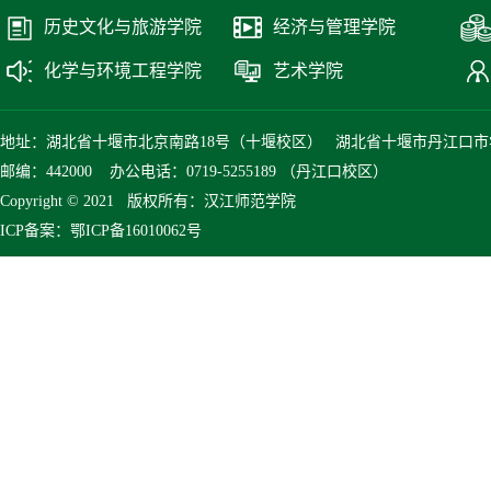
历史文化与旅游学院
经济与管理学院
化学与环境工程学院
艺术学院
地址：湖北省十堰市北京南路18号（十堰校区） 湖北省十堰市丹江口市
邮编：442000 办公电话：0719-5255189 （丹江口校区）
Copyright © 2021 版权所有：汉江师范学院
ICP备案：鄂ICP备16010062号