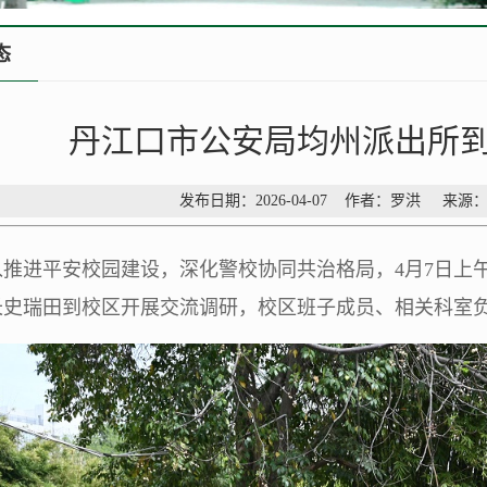
态
丹江口市公安局均州派出所
发布日期：2026-04-07 作者：罗洪 来
入推进平安校园建设，深化警校协同共治格局，
4月7日
长史瑞田到校区开展交流调研，校区班子成员、相关科室