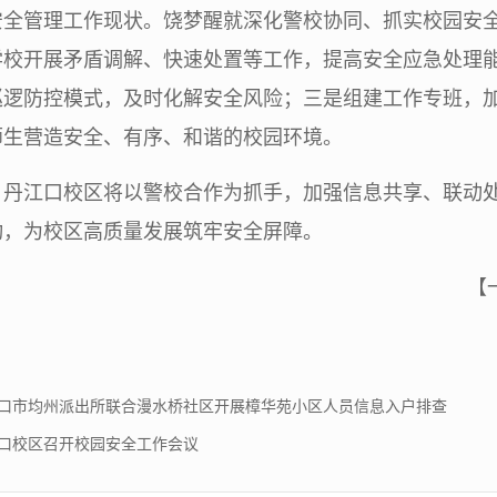
安全管理工作现状。饶梦醒就深化警校协同、抓实校园安
学校开展矛盾调解、快速处置等工作，提高安全应急处理
巡逻防控模式，及时化解安全风险；三是组建工作专班，
师生营造安全、有序、和谐的校园环境。
，丹江口校区将以警校合作为抓手，加强信息共享、联动
动，为校区高质量发展筑牢安全屏障。
【
口市均州派出所联合漫水桥社区开展樟华苑小区人员信息入户排查
口校区召开校园安全工作会议