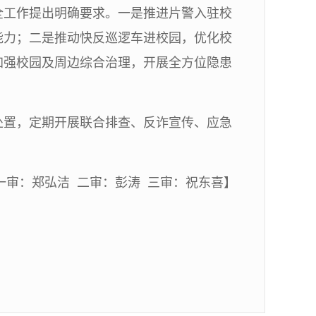
全工作提出明确要求。一是推进片警入驻校
能力；二是推动快反巡逻车进校园，优化校
加强校园及周边综合治理，开展全方位隐患
处置，定期开展联合排查、反诈宣传、应急
一审：郑弘洁 二审：彭涛 三审：祝东喜】