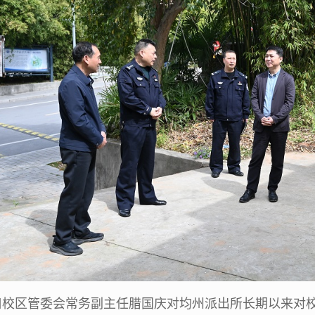
口校区管委会常务副主任腊国庆对均州派出所长期以来对