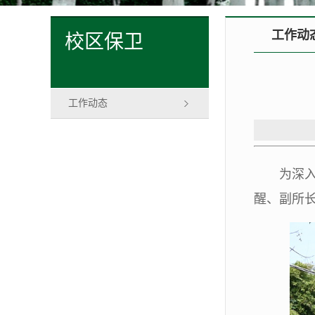
工作动
校区保卫
工作动态
为深
醒、副所