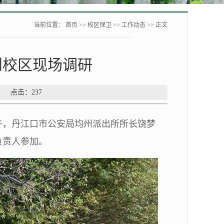
当前位置：
首页
>>
校区保卫
>>
工作动态
>> 正文
到校区现场调研
源： 点击：
237
上午，丹江口市公安局均州派出所所长饶梦
负责人参加。