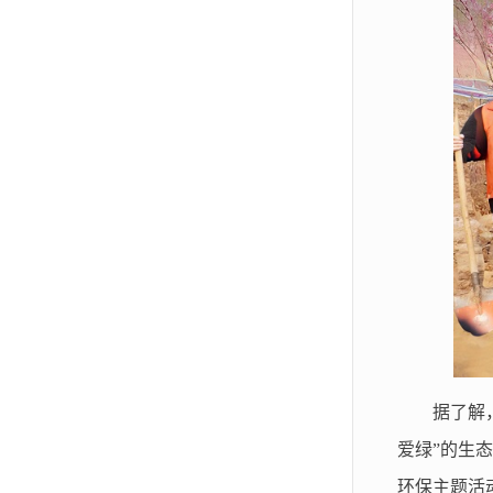
据了解
爱绿”的生
环保主题活