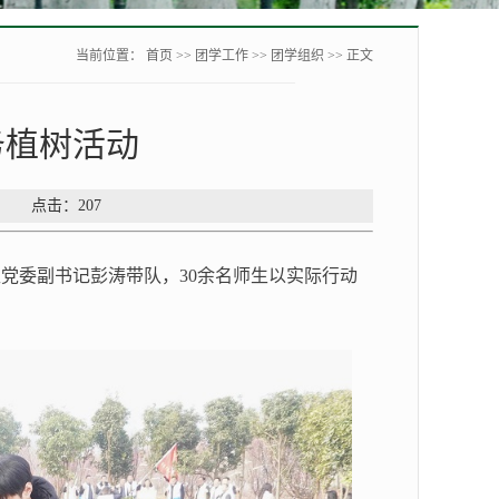
当前位置：
首页
>>
团学工作
>>
团学组织
>> 正文
务植树活动
源： 点击：
207
区党委副书记彭涛带队，
30余名师生
以实际行动