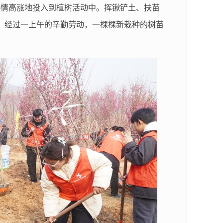
热情高涨地投入到植树活动中。挥锹铲土、扶苗
。经过一上午的辛勤劳动，一棵棵新栽种的树苗