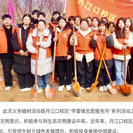
，此次义务植树活动是丹江口校区
“学雷锋志愿服务月”系列活动
态文明意识，积极参与到生态文明建设中来。近年来，丹江口校
动，引导师生树立绿色发展理念，
积极投身
美丽中国建设。