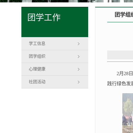
团学组
团学工作
学工信息
团学组织
心理健康
2月2
社团活动
践行绿色发