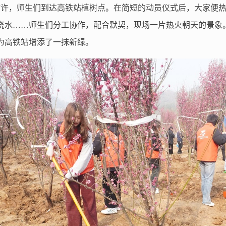
时许，师生们到达高铁站植树点。在简短的动员仪式后，大家便
浇水
……师生们分工协作，配合默契，现场一片热火朝天的景象
为高铁站增添了一抹新绿。