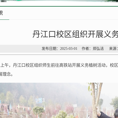
织
丹江口校区组织开展义
发布日期：2025-03-01 作者：郑弘洁 来
8日上午，丹江口校区组织师生前往高铁站开展义务植树活动，
校
展理念。