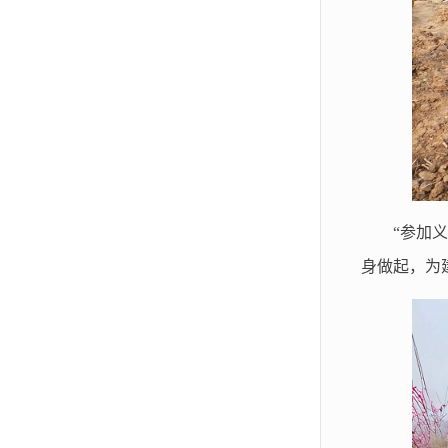
“参加
身做起，为