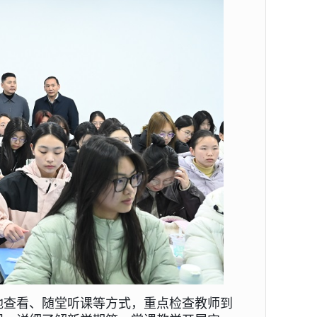
地查看、随堂听课等方式，重点检查
教师到