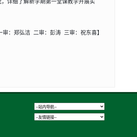
况，详细了解新学期第一堂课教学开展实
一审：郑弘洁 二审：彭涛 三审：祝东喜】