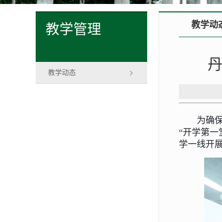
教学动
教学管理
丹
教学动态
为确
“开学第
学一线开