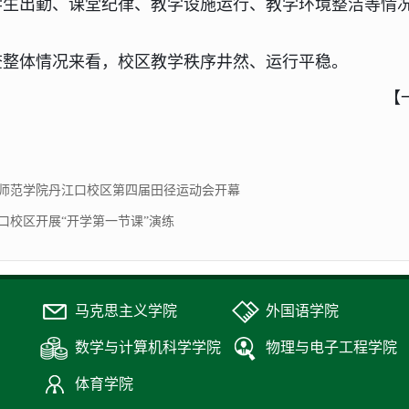
学生出勤、课堂纪律、教学设施运行、教学环境整洁
等情
查整体情况来看，校区教学秩序井然、运行平稳。
【
师范学院丹江口校区第四届田径运动会开幕
口校区开展“开学第一节课”演练
马克思主义学院
外国语学院
数学与计算机科学学院
物理与电子工程学院
体育学院