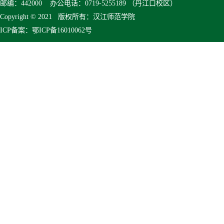
邮编：442000 办公电话：0719-5255189 （丹江口校区）
Copyright © 2021 版权所有：汉江师范学院
ICP备案：鄂ICP备16010062号