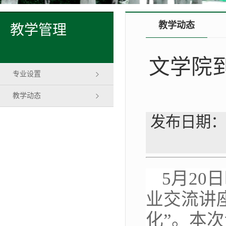
教学动态
教学管理
文学院
专业设置
教学动态
发布日期：
5月2
业交流讲
化”。本