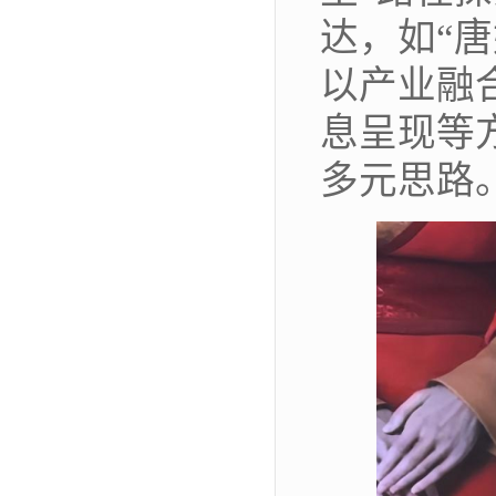
达，如“唐
以产业融
息呈现等
多元思路